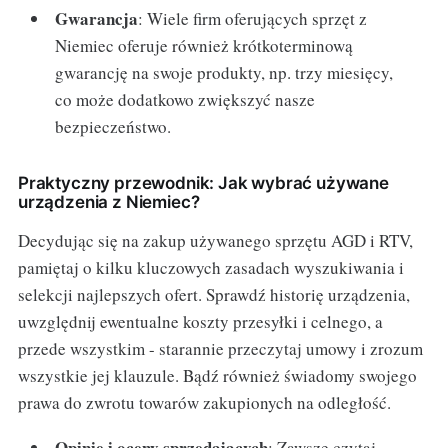
Gwarancja
: Wiele firm oferujących sprzęt z
Niemiec oferuje również krótkoterminową
gwarancję na swoje produkty, np. trzy miesięcy,
co może dodatkowo zwiększyć nasze
bezpieczeństwo.
Praktyczny przewodnik: Jak wybrać używane
urządzenia z Niemiec?
Decydując się na zakup używanego sprzętu AGD i RTV,
pamiętaj o kilku kluczowych zasadach wyszukiwania i
selekcji najlepszych ofert. Sprawdź historię urządzenia,
uwzględnij ewentualne koszty przesyłki i celnego, a
przede wszystkim - starannie przeczytaj umowy i zrozum
wszystkie jej klauzule. Bądź również świadomy swojego
prawa do zwrotu towarów zakupionych na odległość.
Opinie i oceny sprzedających
: Zawsze czytaj