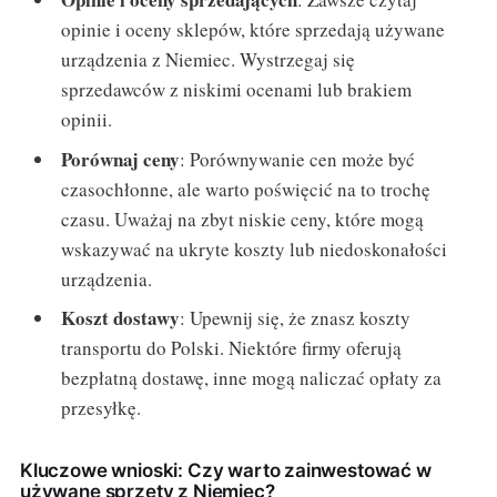
opinie i oceny sklepów, które sprzedają używane
urządzenia z Niemiec. Wystrzegaj się
sprzedawców z niskimi ocenami lub brakiem
opinii.
Porównaj ceny
: Porównywanie cen może być
czasochłonne, ale warto poświęcić na to trochę
czasu. Uważaj na zbyt niskie ceny, które mogą
wskazywać na ukryte koszty lub niedoskonałości
urządzenia.
Koszt dostawy
: Upewnij się, że znasz koszty
transportu do Polski. Niektóre firmy oferują
bezpłatną dostawę, inne mogą naliczać opłaty za
przesyłkę.
Kluczowe wnioski: Czy warto zainwestować w
używane sprzęty z Niemiec?