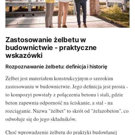
Zastosowanie żelbetu w
budownictwie - praktyczne
wskazówki
Rozpoznawanie żelbetu: definicja i historię
Żelbet jest materiałem konstrukcyjnym o szerokim
zastosowaniu w budownictwie. Jego definicja jest prosta -
to kompozyt powstały z połączenia betonu i stali, gdzie
beton zapewnia odporność na ściskanie, a stal - na
rozciąganie. Nazwa "żelbet" to skrót od "żelazobeton", co
odwołuje się do jego składników.
Choć wprowadzenie żelbetu do praktyki budowlanej