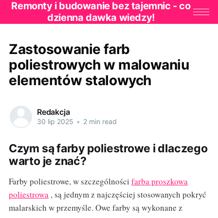
Remonty i budowanie bez tajemnic - co
dzienna dawka wiedzy!
Zastosowanie farb
poliestrowych w malowaniu
elementów stalowych
Redakcja
30 lip 2025
•
2 min read
Czym są farby poliestrowe i dlaczego
warto je znać?
Farby poliestrowe, w szczególności
farba proszkowa
poliestrowa
, są jednym z najczęściej stosowanych pokryć
malarskich w przemyśle. Owe farby są wykonane z