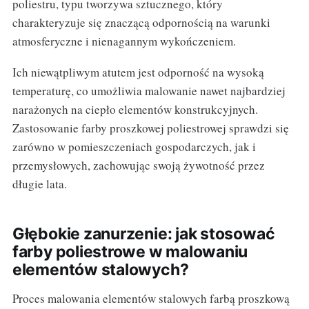
poliestru, typu tworzywa sztucznego, który
charakteryzuje się znaczącą odpornością na warunki
atmosferyczne i nienagannym wykończeniem.
Ich niewątpliwym atutem jest odporność na wysoką
temperaturę, co umożliwia malowanie nawet najbardziej
narażonych na ciepło elementów konstrukcyjnych.
Zastosowanie farby proszkowej poliestrowej sprawdzi się
zarówno w pomieszczeniach gospodarczych, jak i
przemysłowych, zachowując swoją żywotność przez
długie lata.
Głębokie zanurzenie: jak stosować
farby poliestrowe w malowaniu
elementów stalowych?
Proces malowania elementów stalowych farbą proszkową