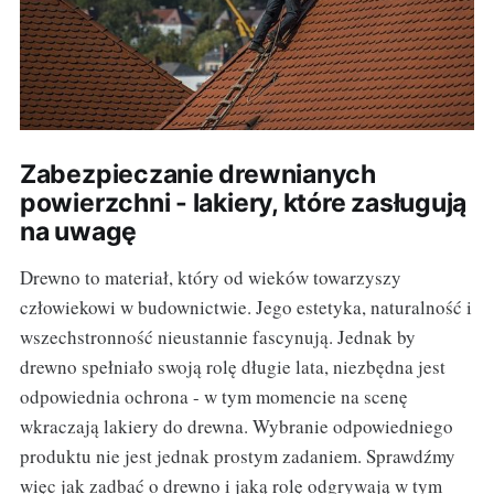
Zabezpieczanie drewnianych
powierzchni - lakiery, które zasługują
na uwagę
Drewno to materiał, który od wieków towarzyszy
człowiekowi w budownictwie. Jego estetyka, naturalność i
wszechstronność nieustannie fascynują. Jednak by
drewno spełniało swoją rolę długie lata, niezbędna jest
odpowiednia ochrona - w tym momencie na scenę
wkraczają lakiery do drewna. Wybranie odpowiedniego
produktu nie jest jednak prostym zadaniem. Sprawdźmy
więc jak zadbać o drewno i jaką rolę odgrywają w tym