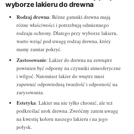
wyborze lakieru do drewna
Rodzaj drewna
: Różne gatunki drewna mają
różne właściwości i potrzebują odmiennego
rodzaju ochrony. Dlatego przy wyborze lakieru,
warto wziąć pod uwagę rodzaj drewna, który
mamy zamiar pokryć.
Zastosowanie
: Lakier do drewna na zewnątrz
powinien być odporny na czynniki atmosferyczne
i wilgoć. Natomiast lakier do wnętrz musi
zapewnić odpowiednią twardość i odporność na
zarysowania.
Estetyka
: Lakier ma nie tylko chronić, ale też
podkreślać urok drewna. Zwróćmy zatem uwagę
na kwestię koloru naszego lakieru i na jego
połysk.