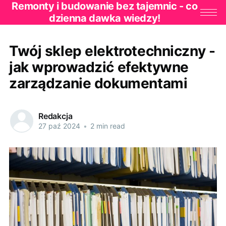
Remonty i budowanie bez tajemnic - co
dzienna dawka wiedzy!
Twój sklep elektrotechniczny -
jak wprowadzić efektywne
zarządzanie dokumentami
Redakcja
27 paź 2024
•
2 min read