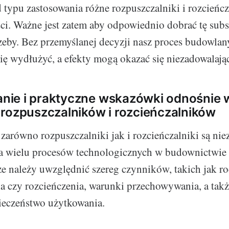
 typu zastosowania różne rozpuszczalniki i rozcieńc
ci. Ważne jest zatem aby odpowiednio dobrać tę subs
zeby. Bez przemyślanej decyzji nasz proces budowlan
ię wydłużyć, a efekty mogą okazać się niezadowalają
ie i praktyczne wskazówki odnośnie w
rozpuszczalników i rozcieńczalników
arówno rozpuszczalniki jak i rozcieńczalniki są ni
 wielu procesów technologicznych w budownictwie c
e należy uwzględnić szereg czynników, takich jak ro
a czy rozcieńczenia, warunki przechowywania, a takż
ieczeństwo użytkowania.