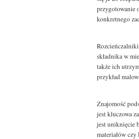
przygotowanie o
konkretnego za
Rozcieńczalniki
składnika w mie
także ich utrzy
przykład malowa
Znajomość pods
jest kluczowa z
jest uniknięcie
materiałów czy 