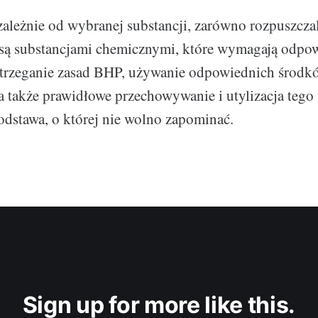
zależnie od wybranej substancji, zarówno rozpuszczal
i są substancjami chemicznymi, które wymagają odpo
estrzeganie zasad BHP, używanie odpowiednich środ
a także prawidłowe przechowywanie i utylizacja tego
odstawa, o której nie wolno zapominać.
Sign up for more like this.