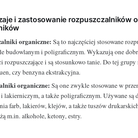
aje i zastosowanie rozpuszczalników o
lników
alniki organiczne:
Są to najczęściej stosowane rozp
le budowlanym i poligraficznym. Wykazują one dobr
i rozpuszczające i są stosunkowo tanie. Do tej grupy 
luen, czy benzyna ekstrakcyjna.
alniki organiczne:
Są one zwykle stosowane w prze
i lakierniczym, a także poligraficznym. Używane są 
nia farb, lakierów, klejów, a także tuszów drukarskich
żą m.in. alkohole, ketony, estry.