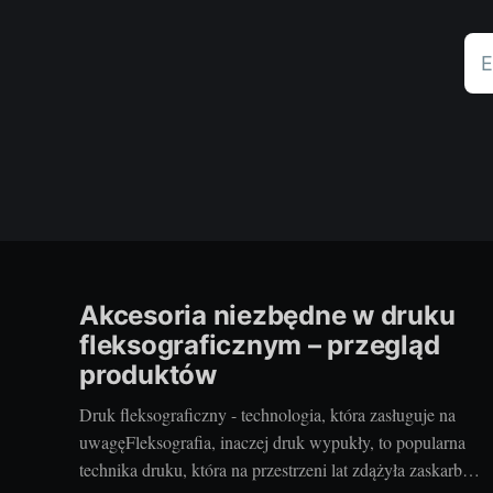
E
Akcesoria niezbędne w druku
fleksograficznym – przegląd
produktów
Druk fleksograficzny - technologia, która zasługuje na
uwagęFleksografia, inaczej druk wypukły, to popularna
technika druku, która na przestrzeni lat zdążyła zaskarbić