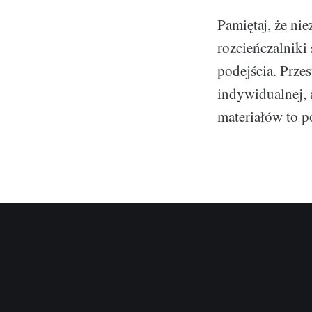
Pamiętaj, że nie
rozcieńczalnik
podejścia. Prz
indywidualnej, 
materiałów to p