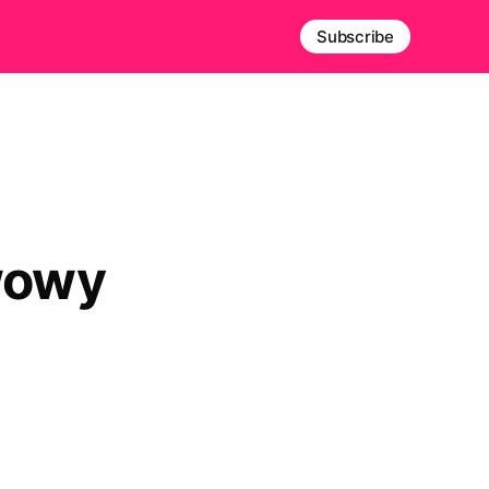
Subscribe
wowy