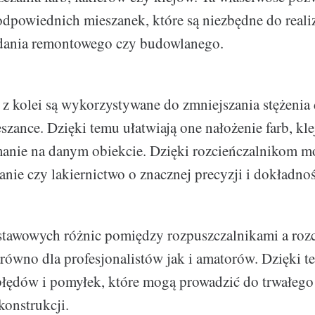
dpowiednich mieszanek, które są niezbędne do realiz
dania remontowego czy budowlanego.
 z kolei są wykorzystywane do zmniejszania stężenia
szance. Dzięki temu ułatwiają one nałożenie farb, kle
manie na danym obiekcie. Dzięki rozcieńczalnikom mo
nie czy lakiernictwo o znacznej precyzji i dokładnoś
tawowych różnic pomiędzy rozpuszczalnikami a roz
arówno dla profesjonalistów jak i amatorów. Dzięki 
 błędów i pomyłek, które mogą prowadzić do trwałeg
konstrukcji.