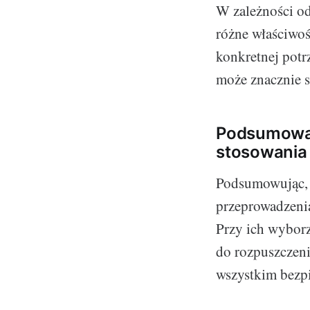
W zależności od
różne właściwoś
konkretnej potr
może znacznie s
Podsumowan
stosowania 
Podsumowując, z
przeprowadzenia
Przy ich wyborz
do rozpuszczeni
wszystkim bezp