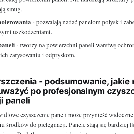
ają smug.
polerowania
- pozwalają nadać panelom połysk i zabe
szymi uszkodzeniami.
paneli
- tworzy na powierzchni paneli warstwę ochron
 ich zarysowaniu i odpryskom.
yszczenia - podsumowanie, jakie 
ważyć po profesjonalnym czyszc
i paneli
widłowe czyszczenie paneli może przynieść widoczne 
 środków do pielęgnacji. Panele stają się bardziej lś