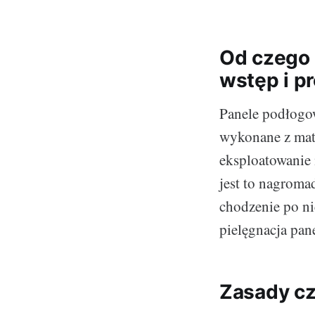
Od czego 
wstęp i p
Panele podłogo
wykonane z mate
eksploatowanie
jest to nagroma
chodzenie po ni
pielęgnacja pan
Zasady cz