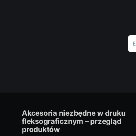
E
Akcesoria niezbędne w druku
fleksograficznym – przegląd
produktów