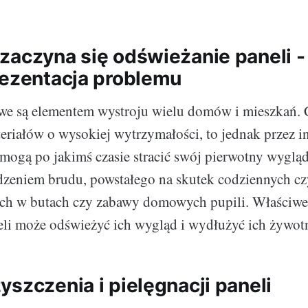
zaczyna się odświeżanie paneli - 
rezentacja problemu
we są elementem wystroju wielu domów i mieszkań. 
riałów o wysokiej wytrzymałości, to jednak przez 
 mogą po jakimś czasie stracić swój pierwotny wygl
dzeniem brudu, powstałego na skutek codziennych cz
ch w butach czy zabawy domowych pupili. Właściwe 
eli może odświeżyć ich wygląd i wydłużyć ich żywot
yszczenia i pielęgnacji paneli