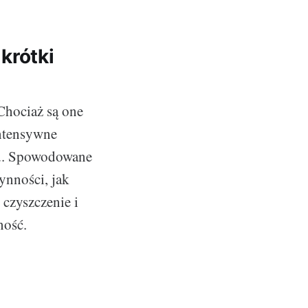
krótki
Chociaż są one
intensywne
ąd. Spowodowane
ynności, jak
czyszczenie i
ność.