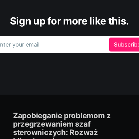
Sign up for more like this.
nter your email
Subscrib
Zapobieganie problemom z
przegrzewaniem szaf
sterowniczych: Rozważ