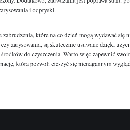
ieżony. Dodatkowo, zauważalna jest poprawa stanu po
zarysowania i odpryski.
zabrudzenia, które na co dzień mogą wydawać się n
 czy zarysowania, są skutecznie usuwane dzięki użyc
h środków do czyszczenia. Warto więc zapewnić swo
gnację, która pozwoli cieszyć się nienagannym wygl