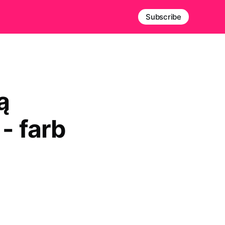
Subscribe
ą
- farb