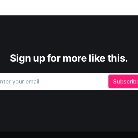
Sign up for more like this.
nter your email
Subscrib