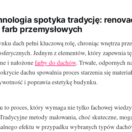
hnologia spotyka tradycję: renova
 farb przemysłowych
ku dach pełni kluczową rolę, chroniąc wnętrza prze
ferycznych. Jednym z elementów, który zapewnia tę
ane i nałożone
farby do dachów
. Trwałe, odpornych na
krycie dachu spowalnia proces starzenia się materi
ywotność i poprawia estetykę budynku.
 to proces, który wymaga nie tylko fachowej wiedzy,
 Tradycyjne metody malowania, choć skuteczne, mogą
alnego efektu w przypadku wybranych typów dachó