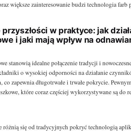
coraz większe zainteresowanie budzi technologia farb
przyszłości w praktyce: jak dział
we i jaki mają wpływ na odnawia
we stanowią idealne połączenie tradycji i nowoczesne
ładniki o wysokiej odporności na działanie czynni
, co zapewnia długotrwałe i trwałe pokrycie. Pewnym
roszkowe, które coraz częściej wykorzystywane są do 
 różnią się od tradycyjnych pokryć technologią aplik