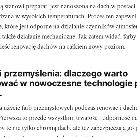
ą stanowi preparat, jest nanoszona na dach w postaci
rdzana w wysokich temperaturach. Proces ten zapewn
ie, które jest odporne na działanie czynników atmosfe
 także działanie mechaniczne. Jak zatem widać, farb
nieść renovację dachów na całkiem nowy poziom.
 i przemyślenia: dlaczego warto
ować w nowoczesne technologie 
.
a użycie farb przemysłowych podczas renowacji dach
 Pierwsza to przede wszystkim trwałość i odporność n
y te nie tylko chronią dach, ale też zabezpieczają go 