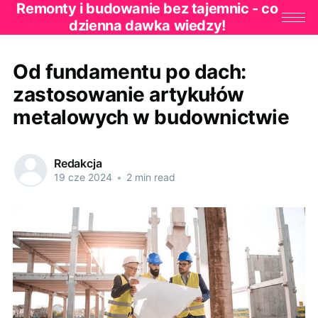
Remonty i budowanie bez tajemnic - co
dzienna dawka wiedzy!
Od fundamentu po dach:
zastosowanie artykułów
metalowych w budownictwie
Redakcja
19 cze 2024
•
2 min read