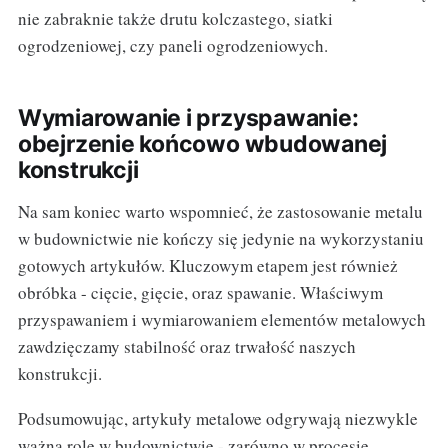
nie zabraknie także drutu kolczastego, siatki
ogrodzeniowej, czy paneli ogrodzeniowych.
Wymiarowanie i przyspawanie:
obejrzenie końcowo wbudowanej
konstrukcji
Na sam koniec warto wspomnieć, że zastosowanie metalu
w budownictwie nie kończy się jedynie na wykorzystaniu
gotowych artykułów. Kluczowym etapem jest również
obróbka - cięcie, gięcie, oraz spawanie. Właściwym
przyspawaniem i wymiarowaniem elementów metalowych
zawdzięczamy stabilność oraz trwałość naszych
konstrukcji.
Podsumowując, artykuły metalowe odgrywają niezwykle
ważną rolę w budownictwie - zarówno w procesie