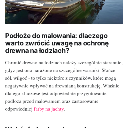
Podłoże do malowania: dlaczego
warto zwrócić uwagę na ochronę
drewna na łodziach?
Chronić drewno na łodziach należy szczególnie starannie,
gdyż jest ono narażone na szczególne warunki. Słońce,
sól, wilgoć - to tylko niektóre z czynników, które mogą
negatywnie wpływać na drewnianą konstrukcję. Właśnie
dlatego kluczowe jest odpowiednie przygotowanie
podłoża przed malowaniem oraz zastosowanie
odpowiedniej
farby na jachty
.