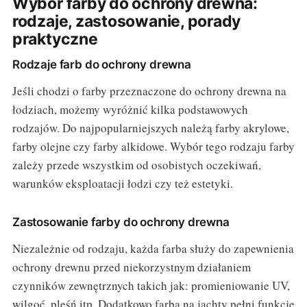
Wybór farby do ochrony drewna:
rodzaje, zastosowanie, porady
praktyczne
Rodzaje farb do ochrony drewna
Jeśli chodzi o farby przeznaczone do ochrony drewna na
łodziach, możemy wyróżnić kilka podstawowych
rodzajów. Do najpopularniejszych należą farby akrylowe,
farby olejne czy farby alkidowe. Wybór tego rodzaju farby
zależy przede wszystkim od osobistych oczekiwań,
warunków eksploatacji łodzi czy też estetyki.
Zastosowanie farby do ochrony drewna
Niezależnie od rodzaju, każda farba służy do zapewnienia
ochrony drewnu przed niekorzystnym działaniem
czynników zewnętrznych takich jak: promieniowanie UV,
wilgoć, pleśń itp. Dodatkowo farba na jachty pełni funkcję