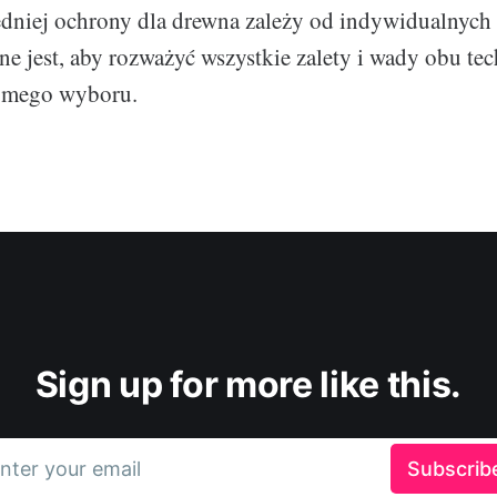
niej ochrony dla drewna zależy od indywidualnych
e jest, aby rozważyć wszystkie zalety i wady obu tec
omego wyboru.
Sign up for more like this.
nter your email
Subscrib