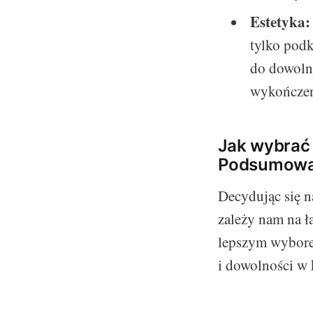
Estetyka:
tylko podk
do dowoln
wykończen
Jak wybrać
Podsumowa
Decydując się n
zależy nam na ł
lepszym wyborem
i dowolności w 