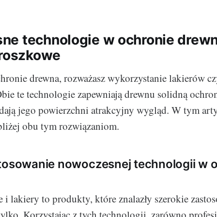
e technologie w ochronie drewna
proszkowe
hronie drewna, rozważasz wykorzystanie lakierów cz
ie te technologie zapewniają drewnu solidną ochron
dają jego powierzchni atrakcyjny wygląd. W tym art
bliżej obu tym rozwiązaniom.
tosowanie nowoczesnej technologii w 
 i lakiery to produkty, które znalazły szerokie zasto
 tylko. Korzystając z tych technologii, zarówno profe