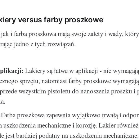
akiery versus farby proszkowe
jak i farba proszkowa mają swoje zalety i wady, któr
rając jedno z tych rozwiązań.
plikacji:
Lakiery są łatwe w aplikacji - nie wymagaj
ycznego sprzętu, natomiast farby proszkowe wymagają
 przede wszystkim pistoletu do nanoszenia proszku i 
a.
Farba proszkowa zapewnia wyjątkowo trwałą i odpo
 uszkodzenia mechaniczne i korozję. Lakier równie
le jest bardziej podatny na uszkodzenia mechaniczne.