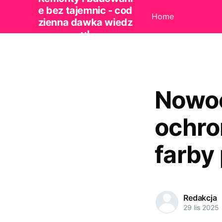
e bez tajemnic - cod
Home
zienna dawka wiedz
y!
Nowoc
ochro
farby
Redakcja
29 lis 2025