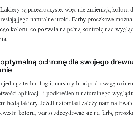
Lakiery są przezroczyste, więc nie zmieniają koloru 
reślają jego naturalne uroki. Farby proszkowe możn
ego koloru, co pozwala na pełną kontrolę nad wygl
ia.
 optymalną ochronę dla swojego drewn
nie
a jedną z technologii, musimy brać pod uwagę różne c
atwości aplikacji, i podkreśleniu naturalnego wygląd
 będą lakiery. Jeżeli natomiast zależy nam na trwał
kwestii koloru, warto zdecydować się na farbę proszk