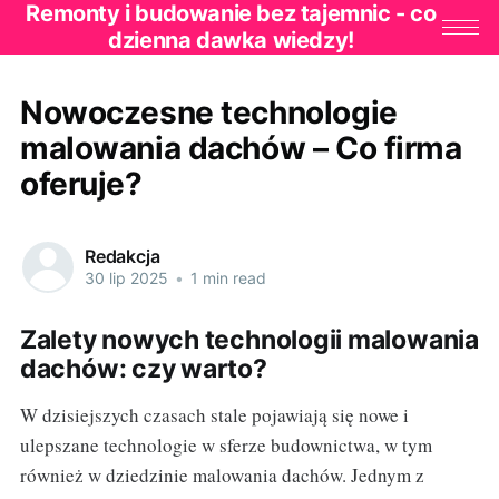
Remonty i budowanie bez tajemnic - co
dzienna dawka wiedzy!
Nowoczesne technologie
malowania dachów – Co firma
oferuje?
Redakcja
30 lip 2025
•
1 min read
Zalety nowych technologii malowania
dachów: czy warto?
W dzisiejszych czasach stale pojawiają się nowe i
ulepszane technologie w sferze budownictwa, w tym
również w dziedzinie malowania dachów. Jednym z