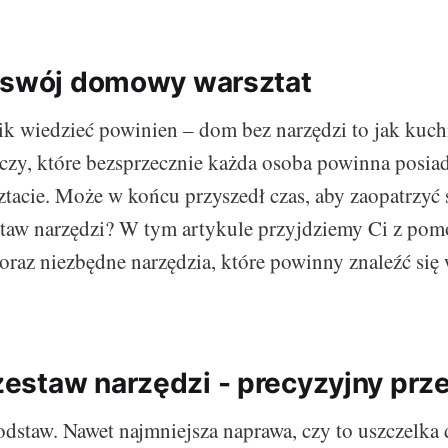
 swój domowy warsztat
 wiedzieć powinien – dom bez narzędzi to jak kuch
czy, które bezsprzecznie każda osoba powinna posi
cie. Może w końcu przyszedł czas, aby zaopatrzyć 
taw narzędzi? W tym artykule przyjdziemy Ci z pomo
oraz niezbędne narzędzia, które powinny znaleźć się
staw narzędzi - precyzyjny prz
dstaw. Nawet najmniejsza naprawa, czy to uszczelka