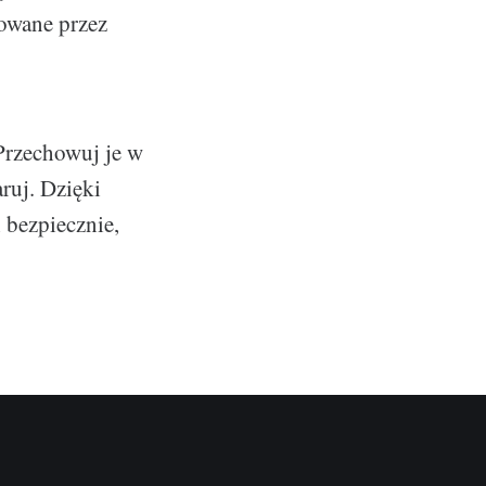
rowane przez
 Przechowuj je w
aruj. Dzięki
 bezpiecznie,