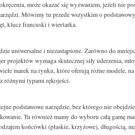
okręcenia, może okazać się wyzwaniem, jeżeli nie p
arzędzi. Mówimy tu przede wszystkim o podstawowy
t, klucz francuski i wiertarka.
dzie uniwersalne i niezastąpione. Zarówno do mniejs
ger projektów wymaga skutecznej siły uderzenia, młot
 wiele marek na rynku, które oferują różne modele, na
 z różnymi typami rękojeści.
lejne podstawowe narzędzie, bez którego nie obejdzi
kowanie. Tu również mamy do wyboru całą gamę mar
rodzajem końcówki (płaskie, krzyżowe), długością, m