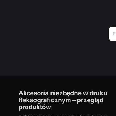
E
Akcesoria niezbędne w druku
fleksograficznym – przegląd
produktów