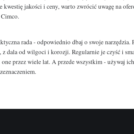
 kwestię jakości i ceny, warto zwrócić uwagę na ofe
a Cimco.
raktyczna rada - odpowiednio dbaj o swoje narzędzia.
z dala od wilgoci i korozji. Regularnie je czyść i sm
 one przez wiele lat. A przede wszystkim - używaj ich
rzeznaczeniem.