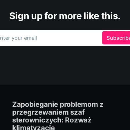
Sign up for more like this.
nter your email
Subscrib
Zapobieganie problemom z
przegrzewaniem szaf
sterowniczych: Rozważ
klimatyzację