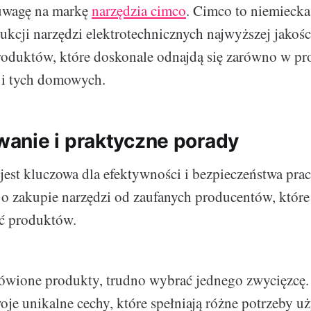
uwagę na markę
narzędzia cimco
. Cimco to niemieck
ukcji narzędzi elektrotechnicznych najwyższej jakości
oduktów, które doskonale odnajdą się zarówno w pr
k i tych domowych.
nie i praktyczne porady
 jest kluczowa dla efektywności i bezpieczeństwa pra
 o zakupie narzędzi od zaufanych producentów, które
ć produktów.
wione produkty, trudno wybrać jednego zwycięzcę.
oje unikalne cechy, które spełniają różne potrzeby 