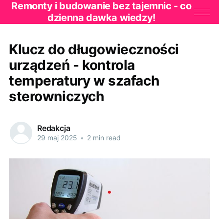
Remonty i budowanie bez tajemnic - co
dzienna dawka wiedzy!
Klucz do długowieczności
urządzeń - kontrola
temperatury w szafach
sterowniczych
Redakcja
29 maj 2025
•
2 min read