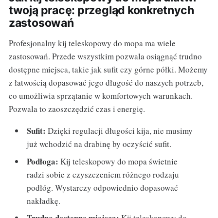
twoją pracę: przegląd konkretnych
zastosowań
Profesjonalny kij teleskopowy do mopa ma wiele
zastosowań. Przede wszystkim pozwala osiągnąć trudno
dostępne miejsca, takie jak sufit czy górne półki. Możemy
z łatwością dopasować jego długość do naszych potrzeb,
co umożliwia sprzątanie w komfortowych warunkach.
Pozwala to zaoszczędzić czas i energię.
Sufit:
Dzięki regulacji długości kija, nie musimy
już wchodzić na drabinę by oczyścić sufit.
Podłoga:
Kij teleskopowy do mopa świetnie
radzi sobie z czyszczeniem różnego rodzaju
podłóg. Wystarczy odpowiednio dopasować
nakładkę.
Trudno dostępne miejsca:
Kij teleskopowy do