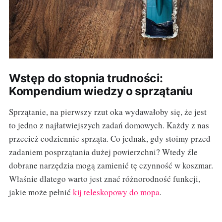
Wstęp do stopnia trudności:
Kompendium wiedzy o sprzątaniu
Sprzątanie, na pierwszy rzut oka wydawałoby się, że jest
to jedno z najłatwiejszych zadań domowych. Każdy z nas
przecież codziennie sprząta. Co jednak, gdy stoimy przed
zadaniem posprzątania dużej powierzchni? Wtedy źle
dobrane narzędzia mogą zamienić tę czynność w koszmar.
Właśnie dlatego warto jest znać różnorodność funkcji,
jakie może pełnić
kij teleskopowy do mopa
.