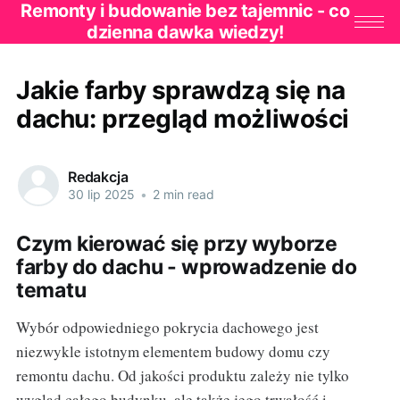
Remonty i budowanie bez tajemnic - co
dzienna dawka wiedzy!
Jakie farby sprawdzą się na
dachu: przegląd możliwości
Redakcja
30 lip 2025
•
2 min read
Czym kierować się przy wyborze
farby do dachu - wprowadzenie do
tematu
Wybór odpowiedniego pokrycia dachowego jest
niezwykle istotnym elementem budowy domu czy
remontu dachu. Od jakości produktu zależy nie tylko
wygląd całego budynku, ale także jego trwałość i