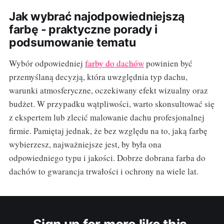
Jak wybrać najodpowiedniejszą
farbę - praktyczne porady i
podsumowanie tematu
Wybór odpowiedniej
farby do dachów
powinien być
przemyślaną decyzją, która uwzględnia typ dachu,
warunki atmosferyczne, oczekiwany efekt wizualny oraz
budżet. W przypadku wątpliwości, warto skonsultować się
z ekspertem lub zlecić malowanie dachu profesjonalnej
firmie. Pamiętaj jednak, że bez względu na to, jaką farbę
wybierzesz, najważniejsze jest, by była ona
odpowiedniego typu i jakości. Dobrze dobrana farba do
dachów to gwarancja trwałości i ochrony na wiele lat.
Sign up for more like this.