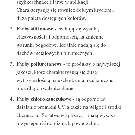
szybkoschnące i łatwe w aplikacji.
Charakteryzują się również dobrym kryciem i
dużą paletą dostępnych kolorów.
Farby silikonowe
- cechują się wysoką
elastycznością i odpornością na zmienne
warunki pogodowe. Idealnie nadają się do
dachów metalowych i bitumicznych.
Farby poliuretanowe
- to produkty o najwyższej
jakości, które charakteryzują się dużą
wytrzymałością na uszkodzenia mechaniczne
oraz długotrwałe działanie.
Farby chlorokauczukowe
- są odporne na
działanie promieni UV, a także na wilgoć i środki
chemiczne. Są łatwe w aplikacji i mają wysoką
przyczepność do różnych powierzchni.