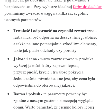
bezpieczeństwo. Przy wyborze idealnej
farby do dachów
powinniśmy zwracać uwagę na kilka szczególnie
istotnych parametrów:
Trwałość i odporność na czynniki zewnętrzne
-
farba musi być odporna na deszcz, śnieg, słońce,
a także na inne potencjalnie szkodliwe elementy,
takie jak ptasie odchody czy porosty.
Jakość i cena
- warto zainwestować w produkt
wyższej jakości, który zapewni lepszą
przyczepność, krycie i trwałość pokrycia.
Jednocześnie, równie istotne jest, aby cena była
odpowiednia do oferowanej jakości.
Barwa i połysk
- te parametry powinny być
zgodne z naszym gustem i koncepcją wyglądu
domu. Warto pamiętać, że ciemne kolory lepiej