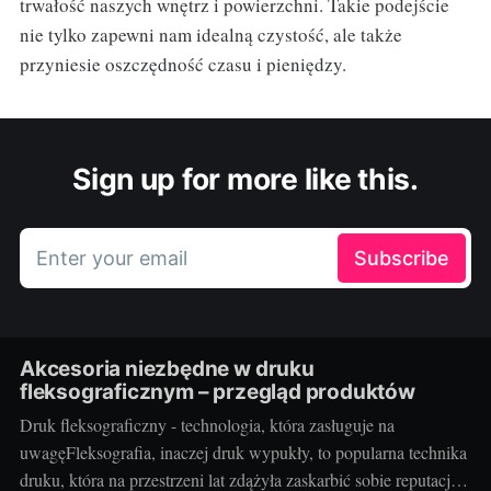
trwałość naszych wnętrz i powierzchni. Takie podejście
nie tylko zapewni nam idealną czystość, ale także
przyniesie oszczędność czasu i pieniędzy.
Sign up for more like this.
Enter your email
Subscribe
Akcesoria niezbędne w druku
fleksograficznym – przegląd produktów
Druk fleksograficzny - technologia, która zasługuje na
uwagęFleksografia, inaczej druk wypukły, to popularna technika
druku, która na przestrzeni lat zdążyła zaskarbić sobie reputację