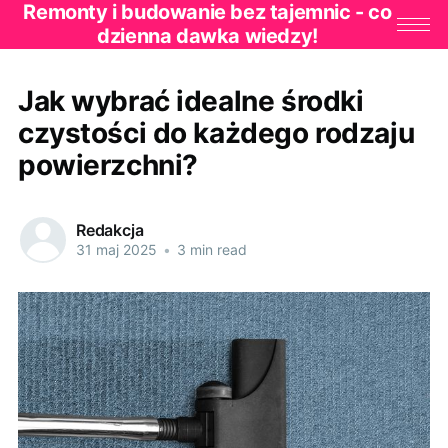
Remonty i budowanie bez tajemnic - co
dzienna dawka wiedzy!
Jak wybrać idealne środki
czystości do każdego rodzaju
powierzchni?
Redakcja
31 maj 2025
•
3 min read