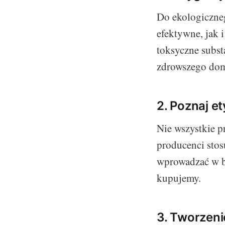
Do ekologiczneg
efektywne, jak 
toksyczne subst
zdrowszego domu
2. Poznaj et
Nie wszystkie p
producenci stos
wprowadzać w b
kupujemy.
3. Tworzeni