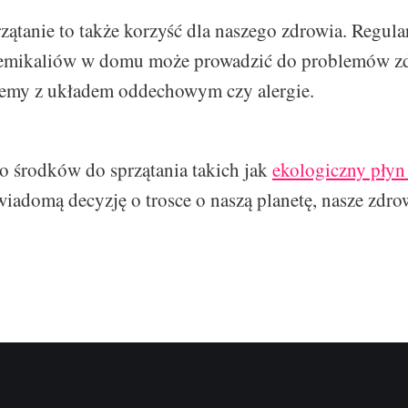
zątanie to także korzyść dla naszego zdrowia. Regula
emikaliów w domu może prowadzić do problemów z
blemy z układem oddechowym czy alergie.
ko środków do sprzątania takich jak
ekologiczny płyn
adomą decyzję o trosce o naszą planetę, nasze zdrow