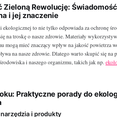
 Zieloną Rewolucję: Świadomoś
a i jej znaczenie
 ekologicznej to nie tylko odpowiada za ochronę śro
się na troskę o nasze zdrowie. Materiały wykorzysty
mu mogą mieć znaczący wpływ na jakość powietrza w
ywa na nasze zdrowie. Dlatego warto skupić się na 
 środowiska i naszego organizmu, takich jak np.
ekol
roku: Praktyczne porady do ekolo
a
 narzędzia i produkty