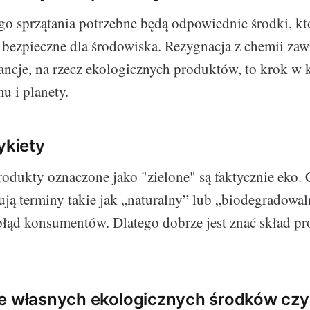
o sprzątania potrzebne będą odpowiednie środki, kt
i bezpieczne dla środowiska. Rezygnacja z chemii zawi
ancje, na rzecz ekologicznych produktów, to krok w 
 i planety.
ykiety
rodukty oznaczone jako "zielone" są faktycznie eko. 
ują terminy takie jak „naturalny” lub „biodegradowa
łąd konsumentów. Dlatego dobrze jest znać skład pr
e własnych ekologicznych środków czy