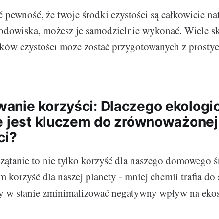
ć pewność, że twoje środki czystości są całkowicie nat
rodowiska, możesz je samodzielnie wykonać. Wiele s
ów czystości może zostać przygotowanych z prostyc
nie korzyści: Dlaczego ekologi
e jest kluczem do zrównoważonej
ci?
zątanie to nie tylko korzyść dla naszego domowego 
 korzyść dla naszej planety - mniej chemii trafia do
my w stanie zminimalizować negatywny wpływ na eko