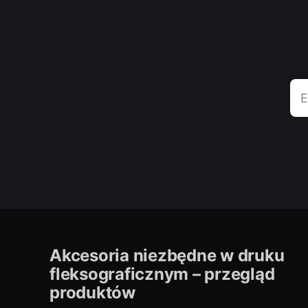
E
Akcesoria niezbędne w druku
fleksograficznym – przegląd
produktów