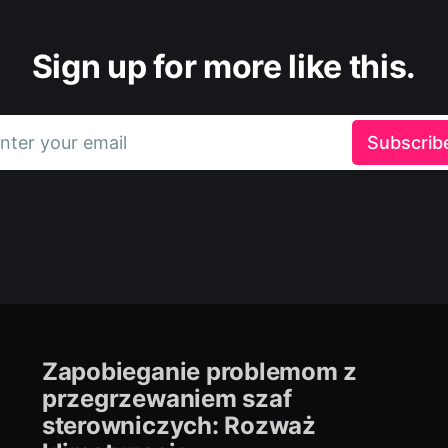
Sign up for more like this.
nter your email
Subscrib
Zapobieganie problemom z
przegrzewaniem szaf
sterowniczych: Rozważ