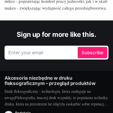
mikro - poprawiając komfort pracy jednostki, jak i w skali
makro - zwiększając wydajność całego przedsiębiorstwa.
Sign up for more like this.
Enter your email
Subscribe
Akcesoria niezbędne w druku
fleksograficznym – przegląd produktów
Druk fleksograficzny - technologia, która zasługuje na
uwagęFleksografia, inaczej druk wypukły, to popularna technika
druku, która na przestrzeni lat zdążyła zaskarbić sobie reputację
niezawodności i efektywności. Z jej pomocą wykonywane są
Redakcja