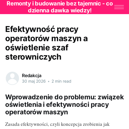
Remonty i budowanie bez tajemnic - co
dzienna dawka wiedzy!
Efektywność pracy
operatorów maszyn a
oświetlenie szaf
sterowniczych
Redakcja
30 maj 2026
•
2 min read
Wprowadzenie do problemu: związek
oświetlenia i efektywności pracy
operatorów maszyn
Zasada efektywności, czyli koncepcja zrobienia jak