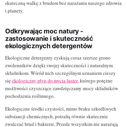
skuteczną walkę z brudem bez narażania naszego zdrowia
i planety.
Odkrywając moc natury -
zastosowanie i skuteczność
ekologicznych detergentów
Ekologiczne detergenty zyskują coraz szersze grono
zwolenników dzięki swojej skuteczności i naturalnym
składnikom. Wśród nich szczególnym uznaniem cieszy
się
ekologiczny płyn do mycia luster
, którego potężne
możliwości czyszczące zawdzięczamy mocy składników
pochodzenia roślinnego.
Ekologiczne środki czystości, mimo braku szkodliwych
substancji chemicznych, potrafią równie skutecznie
zwalczać brud i bakterie. Przede wszystkim nie narażają