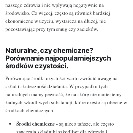
naszego zdrowia i nie wpływają negatywnie na
środowisko. Co więcej, często są również bardziej
ekonomiczne w użyciu, wystarcza na dłużej, nie
pozostawiając przy tym smug czy zacieków.
Naturalne, czy chemiczne?
Porównanie najpopularniejszych
środków czystości.
Porównując środki czystości warto zwrócić uwagę na
skład i skuteczność działania. W przypadku tych
naturalnych mamy pewność, że na skórę nie naniesiemy
żadnych szkodliwych substancji, które często są obecne w
środkach chemicznych.
Środki chemiczne
- są nieco tańsze, ale często
zawierają składniki szkodliwe dla zdrowia i