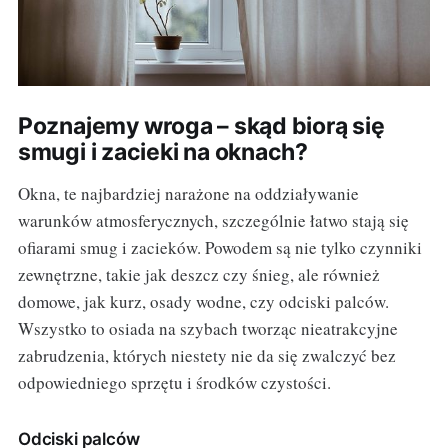
Poznajemy wroga – skąd biorą się
smugi i zacieki na oknach?
Okna, te najbardziej narażone na oddziaływanie
warunków atmosferycznych, szczególnie łatwo stają się
ofiarami smug i zacieków. Powodem są nie tylko czynniki
zewnętrzne, takie jak deszcz czy śnieg, ale również
domowe, jak kurz, osady wodne, czy odciski palców.
Wszystko to osiada na szybach tworząc nieatrakcyjne
zabrudzenia, których niestety nie da się zwalczyć bez
odpowiedniego sprzętu i środków czystości.
Odciski palców