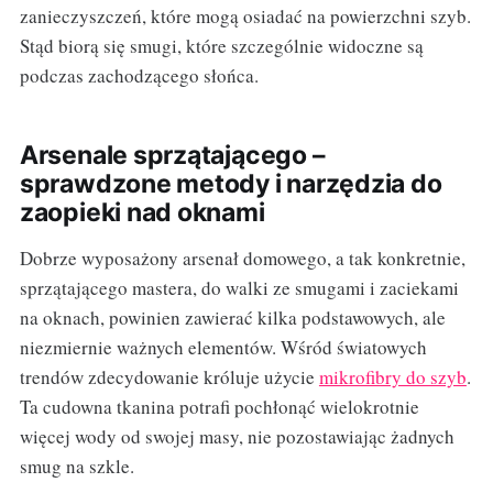
zanieczyszczeń, które mogą osiadać na powierzchni szyb.
Stąd biorą się smugi, które szczególnie widoczne są
podczas zachodzącego słońca.
Arsenale sprzątającego –
sprawdzone metody i narzędzia do
zaopieki nad oknami
Dobrze wyposażony arsenał domowego, a tak konkretnie,
sprzątającego mastera, do walki ze smugami i zaciekami
na oknach, powinien zawierać kilka podstawowych, ale
niezmiernie ważnych elementów. Wśród światowych
trendów zdecydowanie króluje użycie
mikrofibry do szyb
.
Ta cudowna tkanina potrafi pochłonąć wielokrotnie
więcej wody od swojej masy, nie pozostawiając żadnych
smug na szkle.