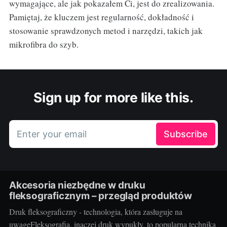
wymagające, ale jak pokazałem Ci, jest do zrealizowania.
Pamiętaj, że kluczem jest regularność, dokładność i
stosowanie sprawdzonych metod i narzędzi, takich jak
mikrofibra do szyb.
Sign up for more like this.
Enter your email
Subscribe
Akcesoria niezbędne w druku
fleksograficznym – przegląd produktów
Druk fleksograficzny - technologia, która zasługuje na
uwagęFleksografia, inaczej druk wypukły, to popularna technika