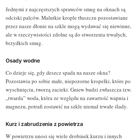
Jednymi z najczęstszych sprawców smug na oknach są
odciski palców. Malutkie krople tłuszczu pozostawiane
przez nasze dłonie na szkle mogą wydawać się niewinne,
ale w rzeczywistości zdolne są do stworzenia trwałych,
brzydkich smug.
Osady wodne
Co dzieje się, gdy deszcz spada na nasze okna?
Pozostawia po sobie małe, niepozorne kropelki, które po
wyschnięciu, tworzą zacieki. Gniew budzi zwłaszcza tzw.
„twarda” woda, która ze względu na zawartość wapnia i
magnezu, potrafi zostawić na szkle niemal trwałe ślady.
Kurz i zabrudzenia z powietrza
W powietrzu unosi się wiele drobinek kurzu i innych