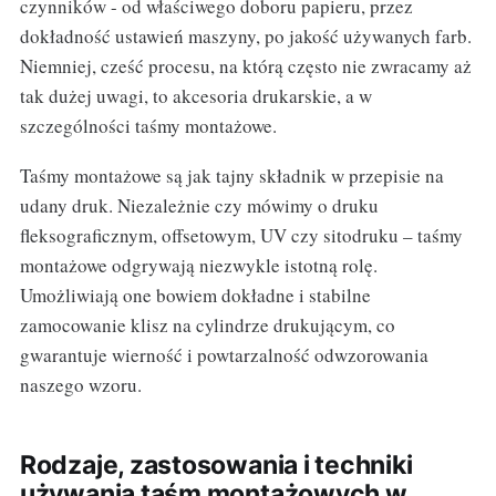
czynników - od właściwego doboru papieru, przez
dokładność ustawień maszyny, po jakość używanych farb.
Niemniej, cześć procesu, na którą często nie zwracamy aż
tak dużej uwagi, to akcesoria drukarskie, a w
szczególności taśmy montażowe.
Taśmy montażowe są jak tajny składnik w przepisie na
udany druk. Niezależnie czy mówimy o druku
fleksograficznym, offsetowym, UV czy sitodruku – taśmy
montażowe odgrywają niezwykle istotną rolę.
Umożliwiają one bowiem dokładne i stabilne
zamocowanie klisz na cylindrze drukującym, co
gwarantuje wierność i powtarzalność odwzorowania
naszego wzoru.
Rodzaje, zastosowania i techniki
używania taśm montażowych w